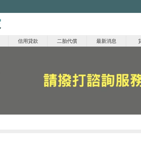
信用貸款
二胎代償
最新消息