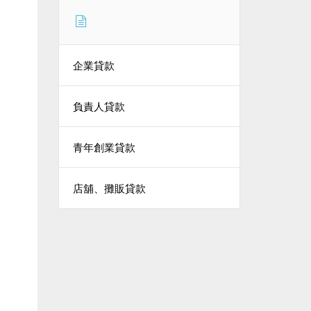
企業貸款
負責人貸款
青年創業貸款
店舖、攤販貸款