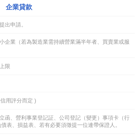
企業貸款
提出申請。
小企業（若為製造業需持續營業滿半年者、買賣業或服
上限
人信用評分而定 )
立函、營利事業登記証、公司登記（變更）事項卡（行
產負債表、損益表、若有必要須徵提一位連帶保證人。