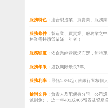
服務特色：
適合製造業、買賣業、服務業
服務條件：
製造業、買賣業、服務業之中
務業需持續營業滿一年者 ）
服務額度：
依企業經營狀況而定，無特定
服務年限：
還款期限最長7年。
服務利率：
最低1.8%起 ( 依銀行審核個
檢附文件：
負責人及配偶身分證、公司設
號則免）、近一年401或405報表及資