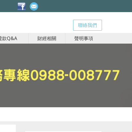
聯絡我們
貸款Q&A
財經相關
聲明事項